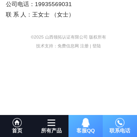
公司电话：19935569031
联 系 人：王女士 （女士）
©2025 山西领拓认证有限公司 版权所有
技术支持：免费信息网
注册
|
登陆
首页
所有产品
客服QQ
联系电话